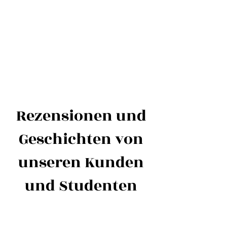
International Education Board (
Abteilung für Ästhetik und
Kosmetologie)
Rezensionen und
Geschichten von
unseren Kunden
und Studenten