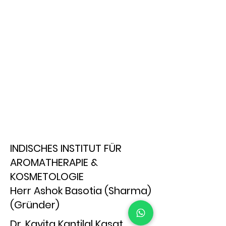
INDISCHES INSTITUT FÜR
AROMATHERAPIE &
KOSMETOLOGIE
Herr Ashok Basotia (Sharma)
(Gründer)
Dr. Kavita Kantilal Kasat