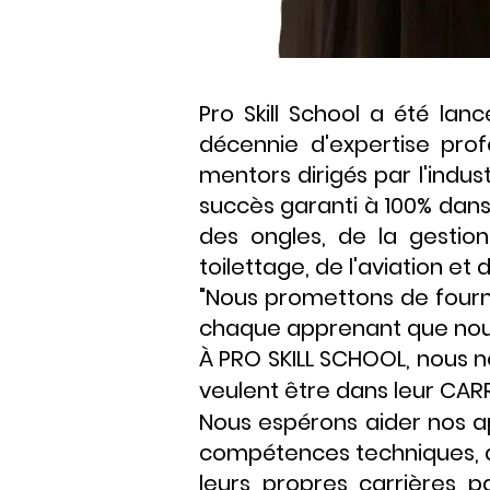
Pro Skill School a été lan
décennie d'expertise prof
mentors dirigés par l'indus
succès garanti à 100% dans
des ongles, de la gestio
toilettage, de l'aviation et 
"Nous promettons de fournir
chaque apprenant que nous 
À PRO SKILL SCHOOL, nous n
veulent être dans leur CA
Nous espérons aider nos 
compétences techniques, 
leurs propres carrières 