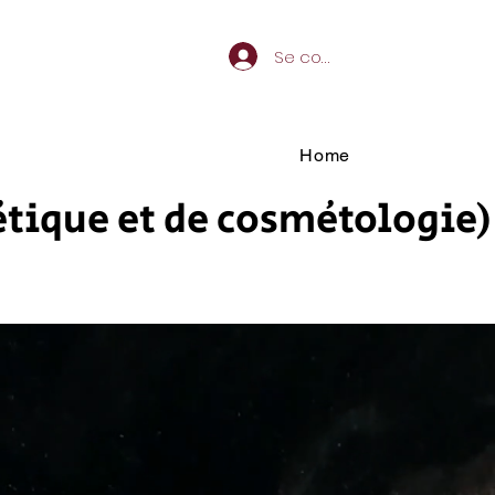
Se connecter
Home
tique et de cosmétologie)
e
Demande d'accréditation
More