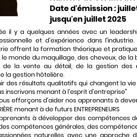
Date d'émission : juill
jusqu'en juillet 2025
cée il y a quelques années avec un leadersh
essionnelle et d'expérience dans l'industr
trie offrent la formation théorique et pratiqu
 le monde du maquillage, des cheveux, de la 
n de la vente au détail, de la gestion d
de la gestion hôtelière.
 des résultats qualitatifs qui changent la vi
inscrivons menant à l'esprit d'entreprise"
ous efforçons d'aider nos apprenants à deveni
RRIÈRE menant à de futurs ENTREPRENEURS
apprenants à développer des compétences de 
des compétences générales, des compétences 
passionnées naturelles avec une approche d