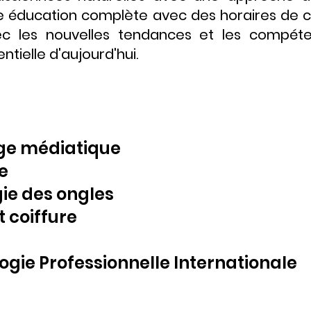
ne éducation complète avec des horaires de 
ec les nouvelles tendances et les compét
ntielle d'aujourd'hui.
ge médiatique
ue
ie des ongles
t coiffure
gie Professionnelle Internationale