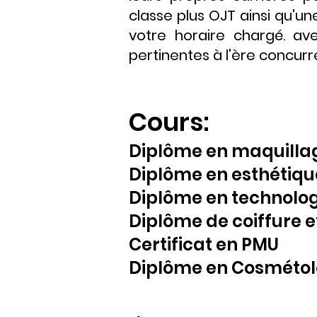
classe plus OJT ainsi qu'u
votre horaire chargé. av
pertinentes à l'ère concurre
Cours:
Diplôme en maquilla
Diplôme en esthétiq
Diplôme en technolog
Diplôme de coiffure e
Certificat en PMU
Diplôme en Cosmétolo