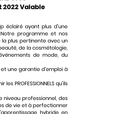
et 2022 Valable
ip éclairé ayant plus d'une
ie. Notre programme et nos
e la plus pertinente avec un
beauté, de la cosmétologie,
es événements de mode, du
e et une garantie d'emploi à
r les PROFESSIONNELS qu'ils
niveau professionnel, des
de vie et à perfectionner
'apprentissage hybride en