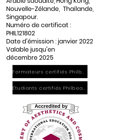
Arabie saoudite, Hong Kong,
Nouvelle-Zélande,
Thaïlande,
Singapour.
Numéro de certificat :
PHIL121802
Date d'émission : janvier 2022
Valable jusqu'en
décembre 2025
Formateurs certifiés PhilbeautiQ
Étudiants certifiés PhilbeautiQ