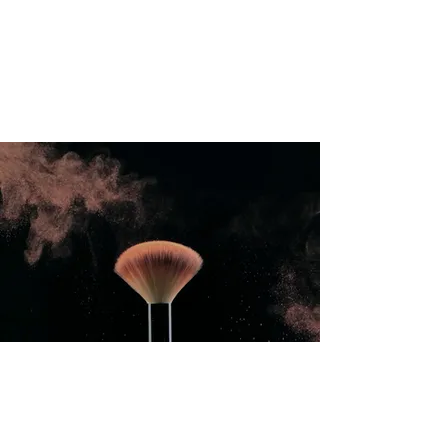
International Education Board (
Département d'esthétique et de
cosmétologie)