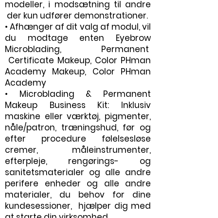
modeller, i modsætning til andre
der kun udfører demonstrationer.
• Afhænger af dit valg af modul, vil
du modtage enten Eyebrow
Microblading, Permanent
Certificate Makeup, Color PHman
Academy Makeup, Color PHman
Academy
• Microblading & Permanent
Makeup Business Kit: Inklusiv
maskine eller værktøj, pigmenter,
nåle/patron, træningshud, før og
efter procedure følelsesløse
cremer, måleinstrumenter,
efterpleje, rengørings- og
sanitetsmaterialer og alle andre
perifere enheder og alle andre
materialer, du behov for dine
kundesessioner, hjælper dig med
at starte din virksomhed.