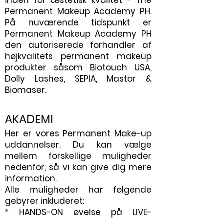
inden for æstetisk kvalitet - The
Permanent Makeup Academy PH.
På nuværende tidspunkt er
Permanent Makeup Academy PH
den autoriserede forhandler af
højkvalitets permanent makeup
produkter såsom Biotouch USA,
Dolly Lashes, SEPIA, Mastor &
Biomaser.
AKADEMI
Her er vores Permanent Make-up
uddannelser. Du kan vælge
mellem forskellige muligheder
nedenfor, så vi kan give dig mere
information.
Alle muligheder har følgende
gebyrer inkluderet:
* HANDS-ON øvelse på LIVE-