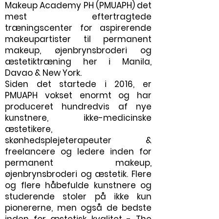
Makeup Academy PH (PMUAPH) det
mest eftertragtede
træningscenter for aspirerende
makeupartister til permanent
makeup, øjenbrynsbroderi og
æstetiktræning her i Manila,
Davao & New York.
Siden det startede i 2016, er
PMUAPH vokset enormt og har
produceret hundredvis af nye
kunstnere, ikke-medicinske
æstetikere,
skønhedsplejeterapeuter &
freelancere og ledere inden for
permanent makeup,
øjenbrynsbroderi og æstetik. Flere
og flere håbefulde kunstnere og
studerende stoler på ikke kun
pionererne, men også de bedste