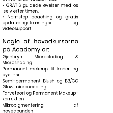
• GRATIS guidede øvelser med os
selv efter timen.
• Non-stop coaching og gratis
opdateringstræninger og
videosupport.
Nogle af hovedkurserne
på Academy er:
Øjenbryn Microblading &
Microshading
Permanent makeup til læber og
eyeliner
Semi-permanent Blush og BB/CC
Glow microneedling
Farveteori og Permanent Makeup-
korrektion
Mikropigmentering af
hovedbunden