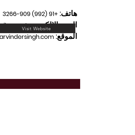
هاتف:
+91 (992) 909-3266
البريد الإلكتروني:
ail.com
Visit Website
الموقع: www.
arvindersingh.com