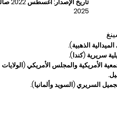
تاريخ ال
2025
ينغ
ية سريرية (كندا).
عية الأمريكية والمجلس الأمريكي (الولايات ا
ل.
تجميل السريري
(السويد وألمانيا).