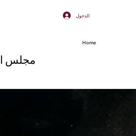
تسجيل الدخول
Home
مجلس الت
More
الشهادة والدبلومة
طلب الاعتماد