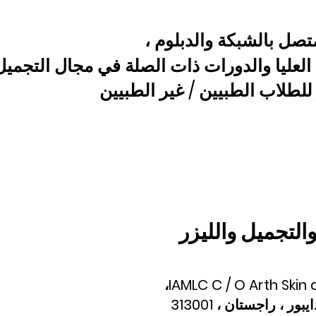
تصل بالشبكة والدبلوم ،
العليا والدورات ذات الصلة في مجال التجمي
للطلاب الطبيين / غير الطبيين
التجميل والليزر
IAMLC C / O Arth Skin
 ، راجستان ، 313001