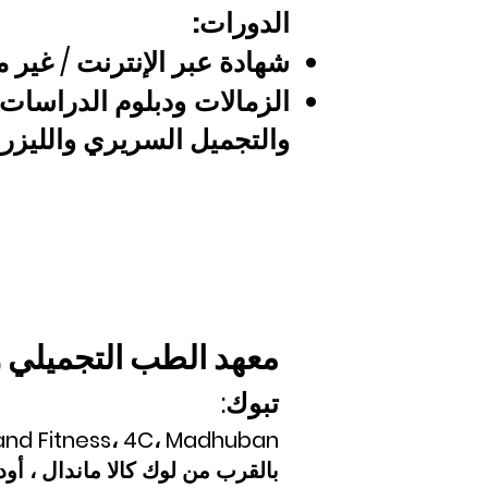
الدورات:
شهادة عبر الإنترنت / غير م
الزمالات
ودبلوم الدراسات 
والتجميل السريري والليزر 
معهد الطب التجميلي و
تبوك:
 and Fitness، 4C، Madhuban،
بالقرب من لوك كالا ماندال ، أودايبور