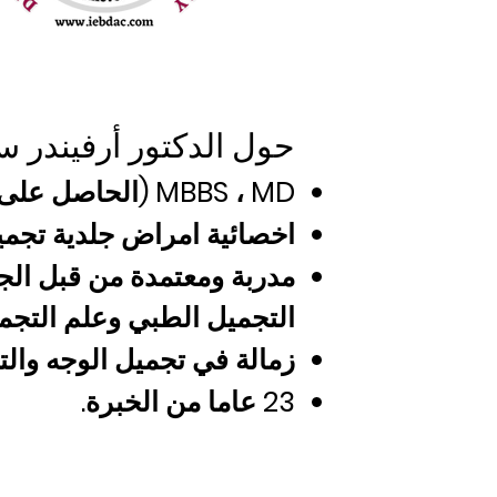
حول الدكتور أرفيندر س
MBBS ، MD (الحاصل على الميدالية الذهبية).
اخصائية امراض جلدية تجميل
مدربة ومعتمدة من قبل الجم
التجميل الطبي وعلم التجمي
زمالة في تجميل الوجه وال
23 عاما من الخبرة.