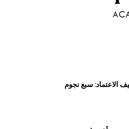
ف الاعتماد: سبع نجوم