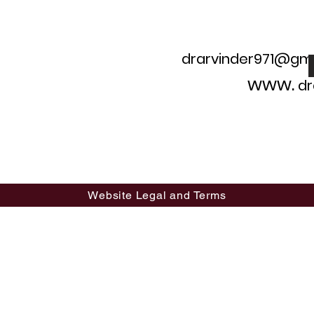
drarvinder971@gm
dr
Website Legal and Terms