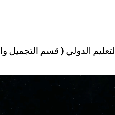
عليم الدولي (
قسم التجميل وا
ew Page
New Page
New Page
New Page