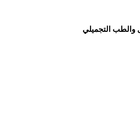
ل والطب التجميلي