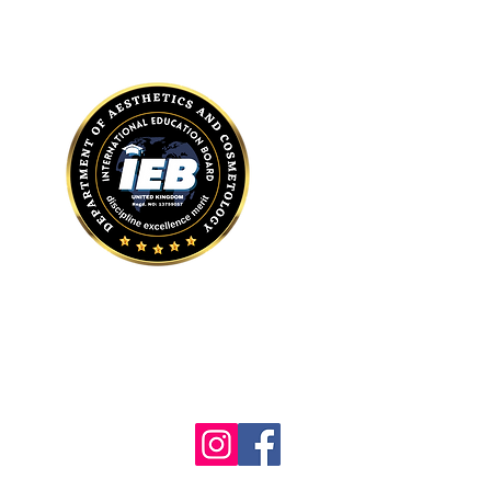
Do Not Sell My Personal Information