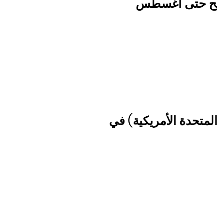
إصدار: أغسطس 2022 صالح حتى أغسطس
لمتحدة الأمريكية) في