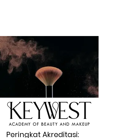
Dewan Pendidikan Internasional (
Departemen Estetika dan Tata Rias)
Peringkat Akreditasi: